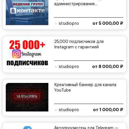
администрирование...
studiopro
от 5 000,00 ₽
25,000 подписчиков для
Instagram с гарантией
studiopro
от 8 000,00 ₽
Креативный баннер для канала
YouTube
studiopro
от 1 000,00 ₽
Автопросмотры для Telegram —