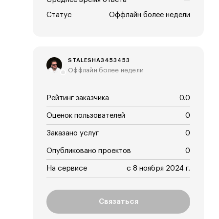
Статус
Оффлайн более недели
STALESHA3453453
Оффлайн более недели
Рейтинг заказчика
0.0
Оценок пользователей
0
Заказано услуг
0
Опубликовано проектов
0
На сервисе
с 8 ноября 2024 г.
Связаться