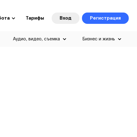
бота
Тарифы
Вход
Регистрация
Аудио, видео, съемка
Бизнес и жизнь