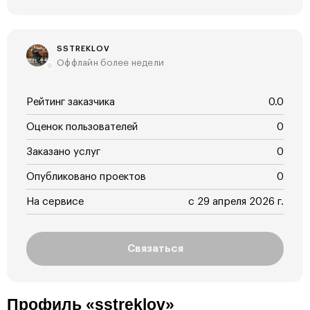
SSTREKLOV
Оффлайн более недели
Рейтинг заказчика
0.0
Оценок пользователей
0
Заказано услуг
0
Опубликовано проектов
0
На сервисе
с 29 апреля 2026 г.
Связаться
Профиль «sstreklov»