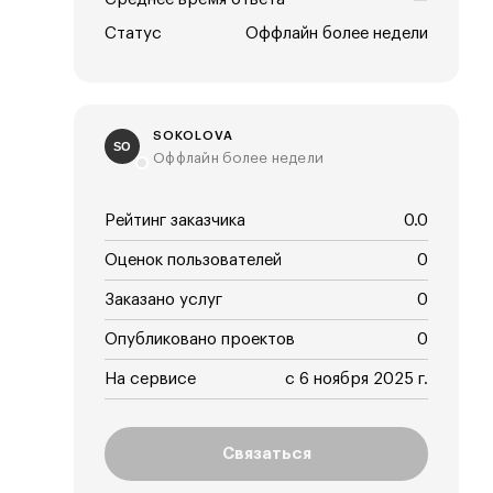
Статус
Оффлайн более недели
SOKOLOVA
SO
Оффлайн более недели
Рейтинг заказчика
0.0
Оценок пользователей
0
Заказано услуг
0
Опубликовано проектов
0
На сервисе
с 6 ноября 2025 г.
Связаться