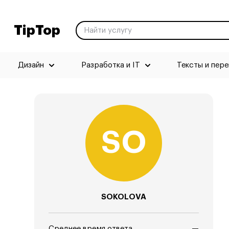
TipTop
Дизайн
Разработка и IT
Тексты и пер
SOKOLOVA
Среднее время ответа
—