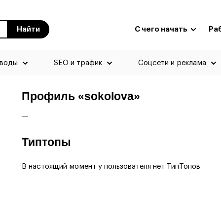
Найти
С чего начать
Ра
еводы
SEO и трафик
Соцсети и реклама
Профиль «sokolova»
—
Типтопы
В настоящий момент у пользователя нет ТипТопов