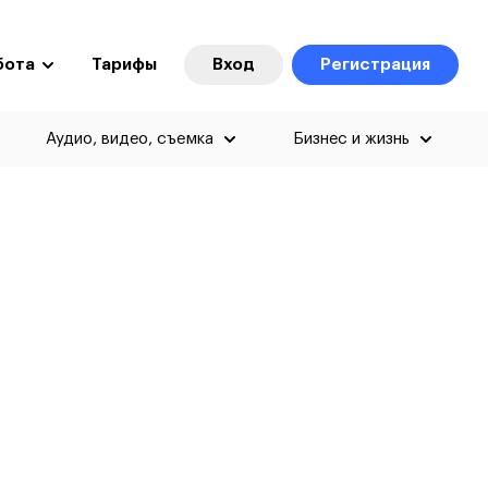
бота
Тарифы
Вход
Регистрация
Аудио, видео, съемка
Бизнес и жизнь