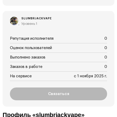
SLUMBRJACKVAPE
Уровень 1
Репутация исполнителя
0
Оценок пользователей
0
Выполнено заказов
0
Заказов в работе
0
На сервисе
с 1 ноября 2025 г.
Связаться
Профиль «slumbrjackvape»