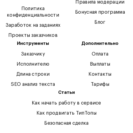
Правила модерации
Политика
Бонусная программа
конфиденциальности
Блог
Заработок на заданиях
Проекты заказчиков
Инструменты
Дополнительно
Заказчику
Оплата
Исполнителю
Выплаты
Длина строки
Контакты
SEO анализ текста
Тарифы
Статьи
Как начать работу в сервисе
Как продвигать ТипТопы
Безопасная сделка