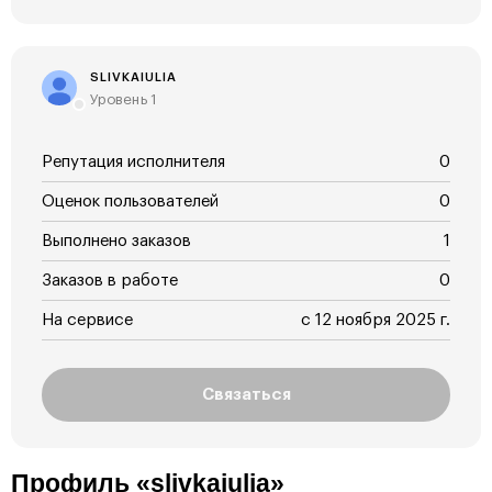
SLIVKAIULIA
Уровень 1
Репутация исполнителя
0
Оценок пользователей
0
Выполнено заказов
1
Заказов в работе
0
На сервисе
с 12 ноября 2025 г.
Связаться
Профиль «slivkaiulia»