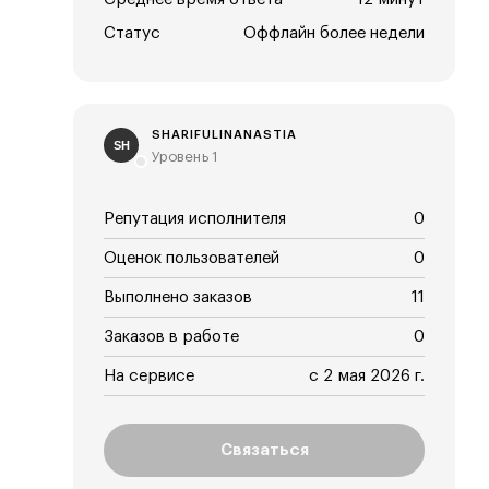
Статус
Оффлайн более недели
SHARIFULINANASTIA
SH
Уровень 1
Репутация исполнителя
0
Оценок пользователей
0
Выполнено заказов
11
Заказов в работе
0
На сервисе
с 2 мая 2026 г.
Связаться