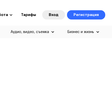
бота
Тарифы
Вход
Регистрация
Аудио, видео, съемка
Бизнес и жизнь