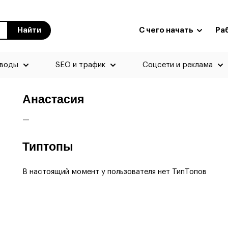
Найти
С чего начать
Ра
еводы
SEO и трафик
Соцсети и реклама
Анастасия
—
Типтопы
В настоящий момент у пользователя нет ТипТопов