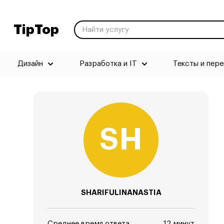
TipTop
Дизайн
Разработка и IT
Тексты и пер
SHARIFULINANASTIA
Среднее время ответа
12 минут