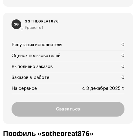
SGTHEGREAT876
SG
Уровень 1
Репутация исполнителя
0
Оценок пользователей
0
Выполнено заказов
0
Заказов в работе
0
На сервисе
с 3 декабря 2025 г.
Связаться
Профиль «sgthegreat876»