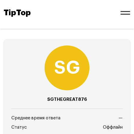
TipTop
SGTHEGREAT876
Среднее время ответа
—
Статус
Оффлайн