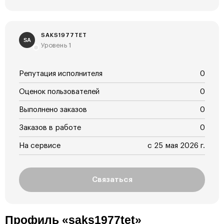
SAKS1977TET
SA
Уровень 1
Репутация исполнителя
0
Оценок пользователей
0
Выполнено заказов
0
Заказов в работе
0
На сервисе
с 25 мая 2026 г.
Связаться
Профиль «saks1977tet»