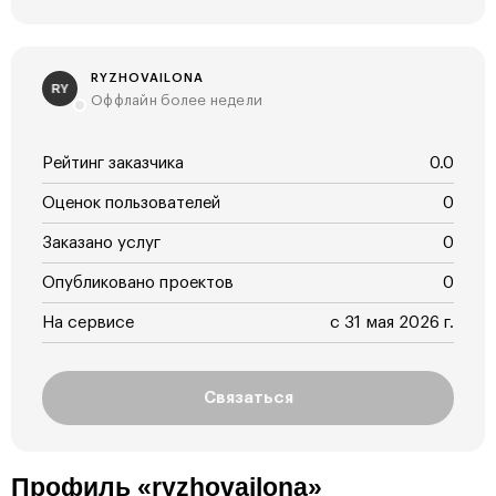
RYZHOVAILONA
RY
Оффлайн более недели
Рейтинг заказчика
0.0
Оценок пользователей
0
Заказано услуг
0
Опубликовано проектов
0
На сервисе
с 31 мая 2026 г.
Связаться
Профиль «ryzhovailona»