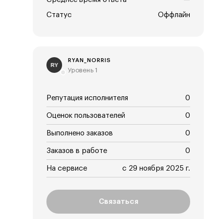
Статус
Оффлайн
RYAN_NORRIS
RY
Уровень 1
Репутация исполнителя
0
Оценок пользователей
0
Выполнено заказов
0
Заказов в работе
0
На сервисе
с 29 ноября 2025 г.
Связаться