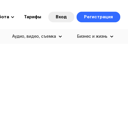
бота
Тарифы
Вход
Регистрация
Аудио, видео, съемка
Бизнес и жизнь