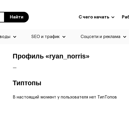
Найти
С чего начать
Ра
еводы
SEO и трафик
Соцсети и реклама
Профиль «ryan_norris»
—
Типтопы
В настоящий момент у пользователя нет ТипТопов