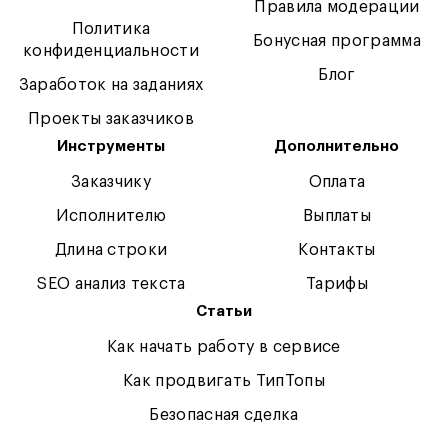
Правила модерации
Политика
Бонусная программа
конфиденциальности
Блог
Заработок на заданиях
Проекты заказчиков
Инструменты
Дополнительно
Заказчику
Оплата
Исполнителю
Выплаты
Длина строки
Контакты
SEO анализ текста
Тарифы
Статьи
Как начать работу в сервисе
Как продвигать ТипТопы
Безопасная сделка