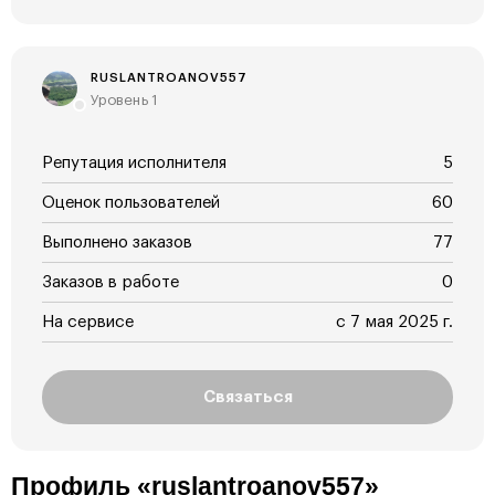
RUSLANTROANOV557
Уровень 1
Репутация исполнителя
5
Оценок пользователей
60
Выполнено заказов
77
Заказов в работе
0
На сервисе
с 7 мая 2025 г.
Связаться
Профиль «ruslantroanov557»