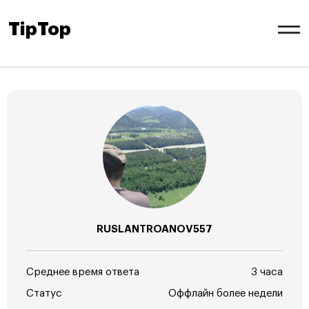
TipTop
RUSLANTROANOV557
Среднее время ответа
3 часа
Статус
Оффлайн более недели