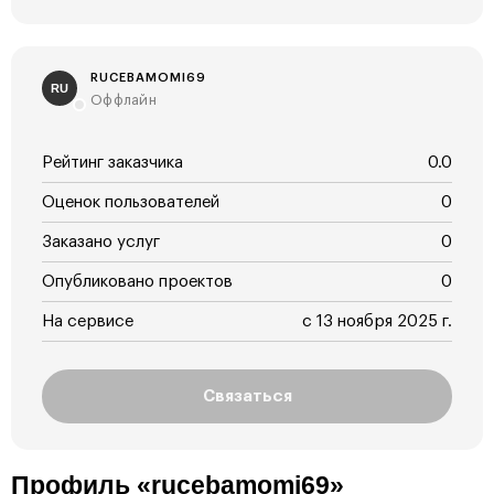
RUCEBAMOMI69
RU
Оффлайн
Рейтинг заказчика
0.0
Оценок пользователей
0
Заказано услуг
0
Опубликовано проектов
0
На сервисе
с 13 ноября 2025 г.
Связаться
Профиль «rucebamomi69»