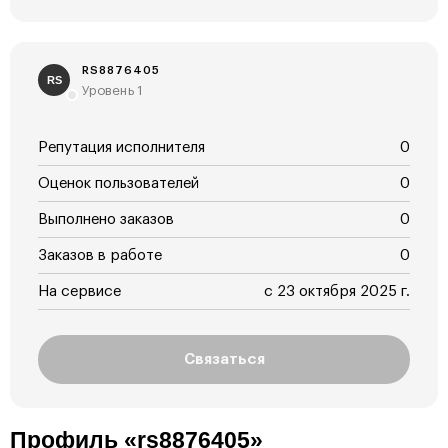
RS8876405
RS
Уровень 1
Репутация исполнителя
0
Оценок пользователей
0
Выполнено заказов
0
Заказов в работе
0
На сервисе
с 23 октября 2025 г.
Связаться
Профиль «rs8876405»