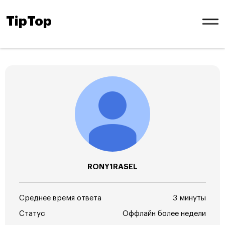
TipTop
RONY1RASEL
Среднее время ответа
3 минуты
Статус
Оффлайн более недели