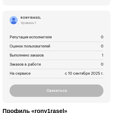
RONY1RASEL
Уровень 1
Репутация исполнителя
0
Оценок пользователей
0
Выполнено заказов
1
Заказов в работе
0
На сервисе
с 10 сентября 2025 г.
Связаться
Профиль «rony1rasel»