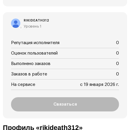
RIKIDEATH312
Уровень 1
Репутация исполнителя
0
Оценок пользователей
0
Выполнено заказов
0
Заказов в работе
0
На сервисе
с 19 января 2026 г.
Связаться
Профиль «rikideath312»