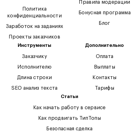
Правила модерации
Политика
Бонусная программа
конфиденциальности
Блог
Заработок на заданиях
Проекты заказчиков
Инструменты
Дополнительно
Заказчику
Оплата
Исполнителю
Выплаты
Длина строки
Контакты
SEO анализ текста
Тарифы
Статьи
Как начать работу в сервисе
Как продвигать ТипТопы
Безопасная сделка