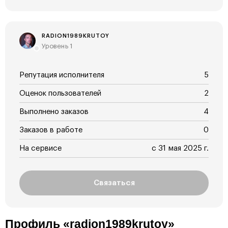
RADION1989KRUTOY
Уровень 1
Репутация исполнителя
5
Оценок пользователей
2
Выполнено заказов
4
Заказов в работе
0
На сервисе
с 31 мая 2025 г.
Связаться
Профиль «radion1989krutoy»