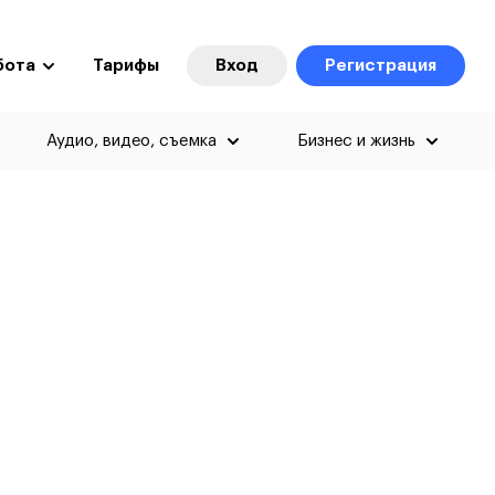
бота
Тарифы
Вход
Регистрация
Аудио, видео, съемка
Бизнес и жизнь