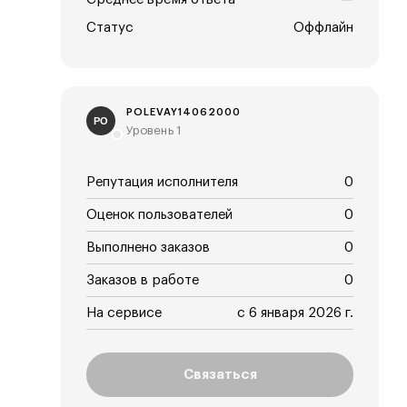
Статус
Оффлайн
POLEVAY14062000
PO
Уровень 1
Репутация исполнителя
0
Оценок пользователей
0
Выполнено заказов
0
Заказов в работе
0
На сервисе
с 6 января 2026 г.
Связаться