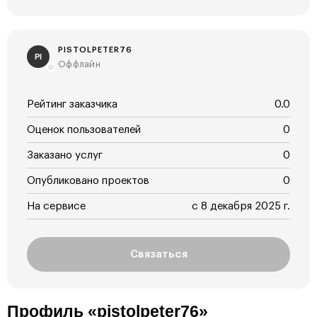
PISTOLPETER76
PI
Оффлайн
Рейтинг заказчика
0.0
Оценок пользователей
0
Заказано услуг
0
Опубликовано проектов
0
На сервисе
с 8 декабря 2025 г.
Связаться
Профиль «pistolpeter76»