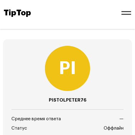
TipTop
PISTOLPETER76
Среднее время ответа
—
Статус
Оффлайн