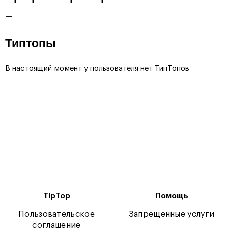
—
Типтопы
В настоящий момент у пользователя нет ТипТопов
TipTop
Помощь
Пользовательское
Запрещенные услуги
соглашение