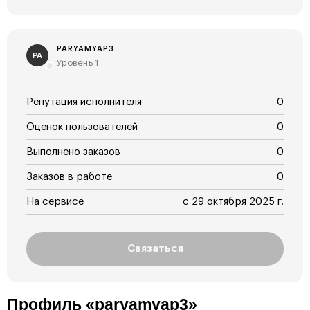
PARYAMYAP3
PA
Уровень 1
Репутация исполнителя
0
Оценок пользователей
0
Выполнено заказов
0
Заказов в работе
0
На сервисе
с 29 октября 2025 г.
Связаться
Профиль «paryamyap3»