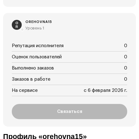
OREHOVNA15
O
R
Уровень 1
Репутация исполнителя
0
Оценок пользователей
0
Выполнено заказов
0
Заказов в работе
0
На сервисе
с 6 февраля 2026 г.
Связаться
Профиль «orehovna15»