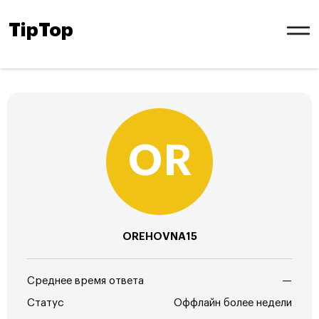
TipTop
OREHOVNA15
Среднее время ответа
—
Статус
Оффлайн более недели