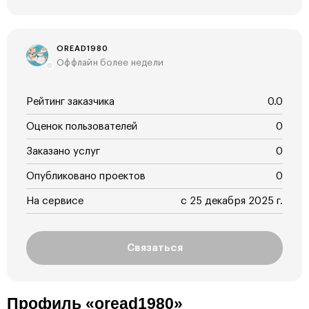
OREAD1980
Оффлайн более недели
Рейтинг заказчика
0.0
Оценок пользователей
0
Заказано услуг
0
Опубликовано проектов
0
На сервисе
с 25 декабря 2025 г.
Связаться
Профиль «oread1980»