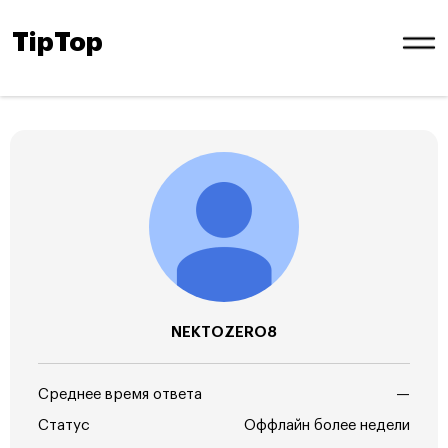
TipTop
NEKTOZERO8
Среднее время ответа
—
Статус
Оффлайн более недели