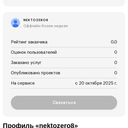
NEKTOZERO8
Оффлайн более недели
Рейтинг заказчика
0.0
Оценок пользователей
0
Заказано услуг
0
Опубликовано проектов
0
На сервисе
с 20 октября 2025 г.
Связаться
Профиль «nektozero8»