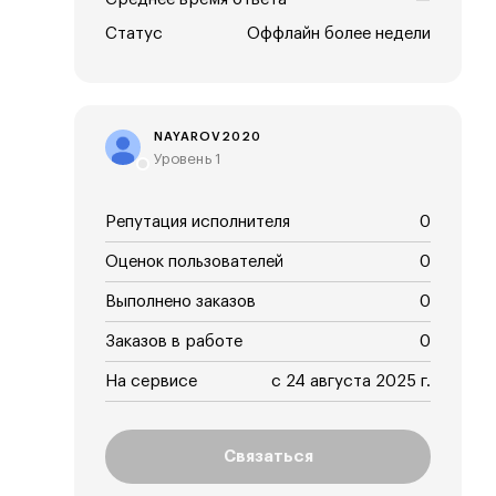
Статус
Оффлайн более недели
NAYAROV2020
Уровень 1
Репутация исполнителя
0
Оценок пользователей
0
Выполнено заказов
0
Заказов в работе
0
На сервисе
с 24 августа 2025 г.
Связаться