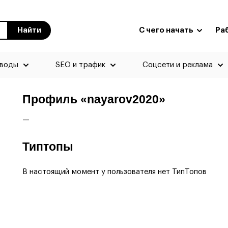
Найти
С чего начать
Ра
еводы
SEO и трафик
Соцсети и реклама
Профиль «nayarov2020»
—
Типтопы
В настоящий момент у пользователя нет ТипТопов