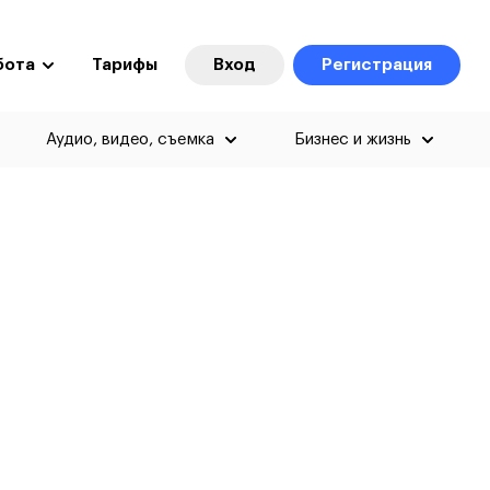
бота
Тарифы
Вход
Регистрация
Аудио, видео, съемка
Бизнес и жизнь