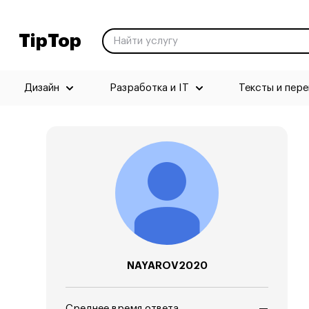
TipTop
Дизайн
Разработка и IT
Тексты и пер
NAYAROV2020
Среднее время ответа
—