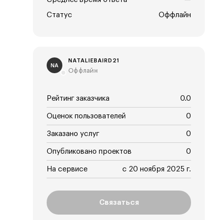
Статус
Оффлайн
NATALIEBAIRD21
NA
Оффлайн
Рейтинг заказчика
0.0
Оценок пользователей
0
Заказано услуг
0
Опубликовано проектов
0
На сервисе
с 20 ноября 2025 г.
Связаться