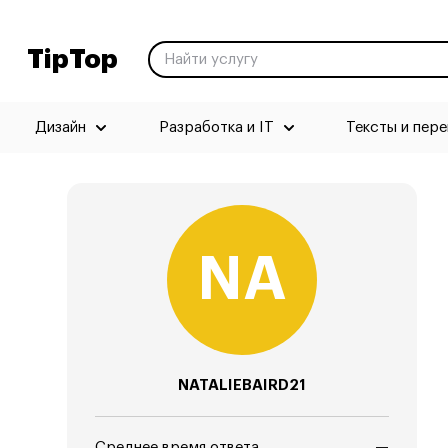
TipTop
Дизайн
Разработка и IT
Тексты и пер
NATALIEBAIRD21
Среднее время ответа
—