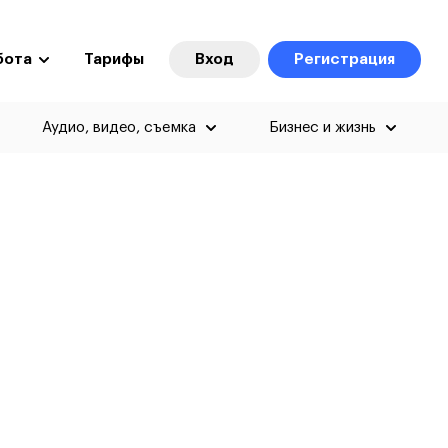
бота
Тарифы
Вход
Регистрация
Аудио, видео, съемка
Бизнес и жизнь