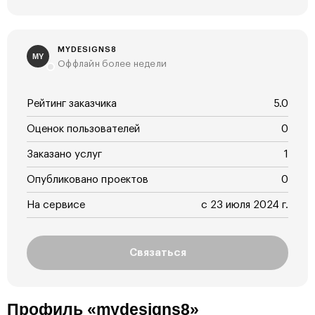
MYDESIGNS8
MY
Оффлайн более недели
Рейтинг заказчика
5.0
Оценок пользователей
0
Заказано услуг
1
Опубликовано проектов
0
На сервисе
с 23 июля 2024 г.
Связаться
Профиль «mydesigns8»