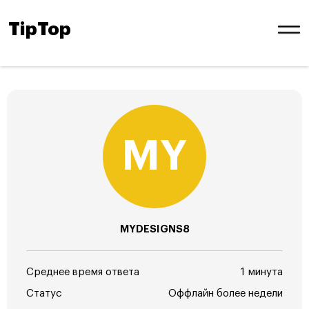
TipTop
MYDESIGNS8
Среднее время ответа
1 минута
Статус
Оффлайн более недели