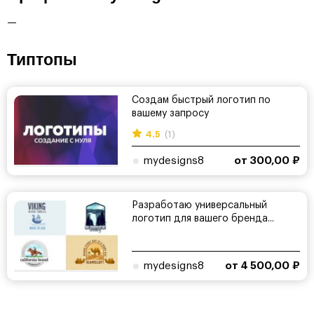
—
Типтопы
Создам быстрый логотип по
вашему запросу
4.5
(1)
mydesigns8
от 300,00 ₽
Разработаю универсальный
логотип для вашего бренда...
mydesigns8
от 4 500,00 ₽