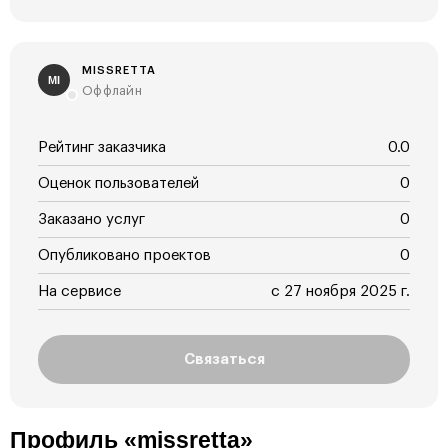
MISSRETTA
MI
Оффлайн
Рейтинг заказчика
0.0
Оценок пользователей
0
Заказано услуг
0
Опубликовано проектов
0
На сервисе
с 27 ноября 2025 г.
Связаться
Профиль «missretta»