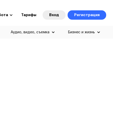
бота
Тарифы
Вход
Регистрация
Аудио, видео, съемка
Бизнес и жизнь