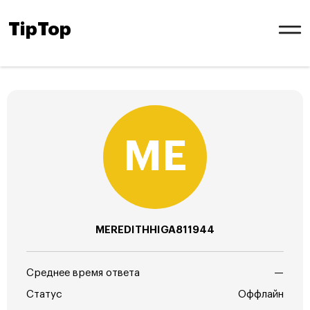
TipTop
MEREDITHHIGA811944
Среднее время ответа
—
Статус
Оффлайн