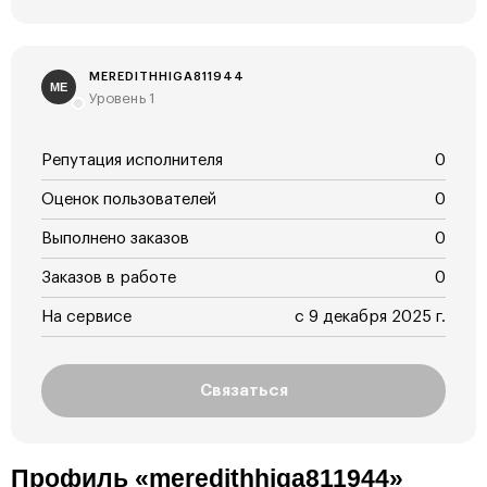
MEREDITHHIGA811944
ME
Уровень 1
Репутация исполнителя
0
Оценок пользователей
0
Выполнено заказов
0
Заказов в работе
0
На сервисе
с 9 декабря 2025 г.
Связаться
Профиль «meredithhiga811944»