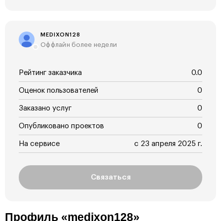
MEDIXON128
Оффлайн более недели
Рейтинг заказчика
0.0
Оценок пользователей
0
Заказано услуг
0
Опубликовано проектов
0
На сервисе
с 23 апреля 2025 г.
Связаться
Профиль «medixon128»