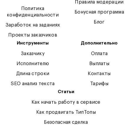
Правила модерации
Политика
Бонусная программа
конфиденциальности
Блог
Заработок на заданиях
Проекты заказчиков
Инструменты
Дополнительно
Заказчику
Оплата
Исполнителю
Выплаты
Длина строки
Контакты
SEO анализ текста
Тарифы
Статьи
Как начать работу в сервисе
Как продвигать ТипТопы
Безопасная сделка