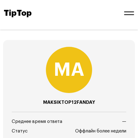
TipTop
MAKSIKTOP12FANDAY
Среднее время ответа
—
Статус
Оффлайн более недели