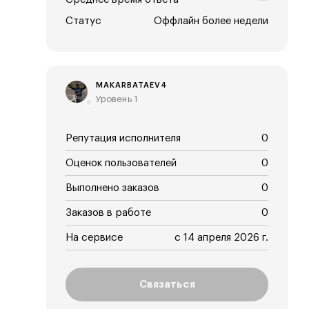
Статус
Оффлайн более недели
MAKARBATAEV4
Уровень 1
Репутация исполнителя
0
Оценок пользователей
0
Выполнено заказов
0
Заказов в работе
0
На сервисе
с 14 апреля 2026 г.
Связаться