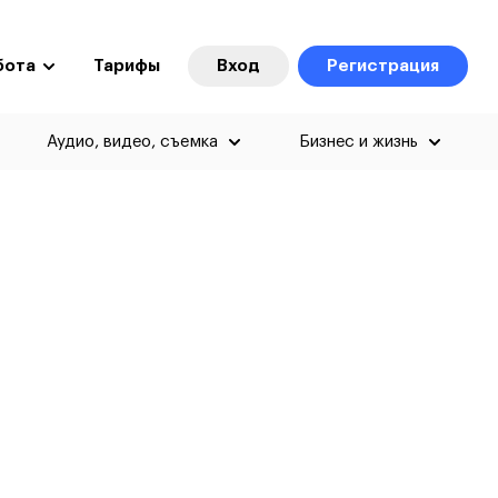
бота
Тарифы
Вход
Регистрация
Аудио, видео, съемка
Бизнес и жизнь