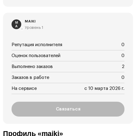
MAIKI
M
A
Уровень 1
Репутация исполнителя
0
Оценок пользователей
0
Выполнено заказов
2
Заказов в работе
0
На сервисе
с 10 марта 2026 г.
Связаться
Профиль «maiki»