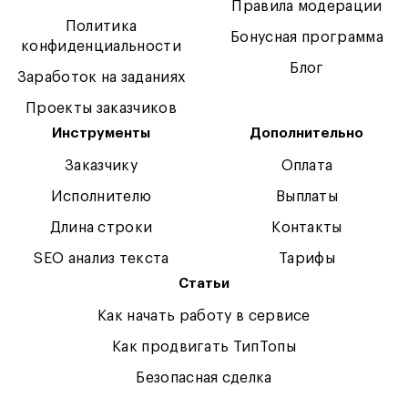
Правила модерации
Политика
Бонусная программа
конфиденциальности
Блог
Заработок на заданиях
Проекты заказчиков
Инструменты
Дополнительно
Заказчику
Оплата
Исполнителю
Выплаты
Длина строки
Контакты
SEO анализ текста
Тарифы
Статьи
Как начать работу в сервисе
Как продвигать ТипТопы
Безопасная сделка