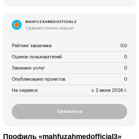
MAHFUZAHMEDOFFICIAL3
Оффлайн более недели
Рейтинг заказчика
0.0
Оценок пользователей
0
Заказано услуг
0
Опубликовано проектов
0
На сервисе
с 2 июня 2026 г.
Связаться
Профиль «mahfuzahmedofficial3»