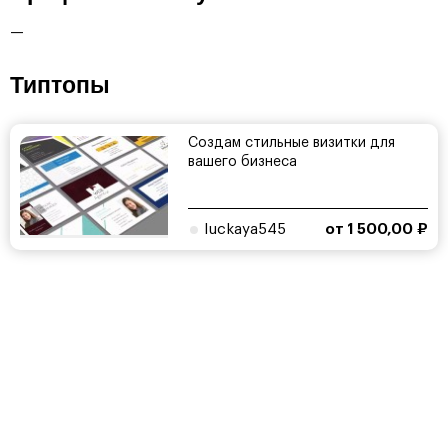
—
Типтопы
Создам стильные визитки для
вашего бизнеса
luckaya545
от 1 500,00 ₽