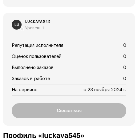
LUCKAYA545
LU
Уровень 1
Репутация исполнителя
0
Оценок пользователей
0
Выполнено заказов
0
Заказов в работе
0
На сервисе
с 23 ноября 2024 г.
Связаться
Профиль «luckaya545»