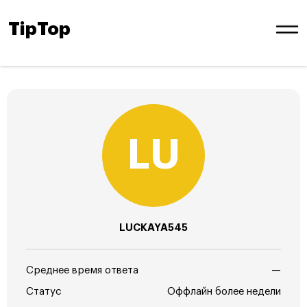
TipTop
LUCKAYA545
Среднее время ответа
—
Статус
Оффлайн более недели