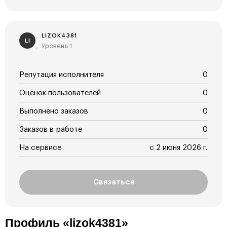
LIZOK4381
LI
Уровень 1
Репутация исполнителя
0
Оценок пользователей
0
Выполнено заказов
0
Заказов в работе
0
На сервисе
с 2 июня 2026 г.
Связаться
Профиль «lizok4381»