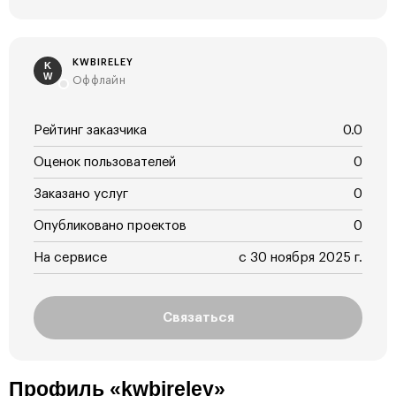
KWBIRELEY
K
W
Оффлайн
Рейтинг заказчика
0.0
Оценок пользователей
0
Заказано услуг
0
Опубликовано проектов
0
На сервисе
с 30 ноября 2025 г.
Связаться
Профиль «kwbireley»