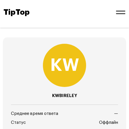
TipTop
KWBIRELEY
Среднее время ответа
—
Статус
Оффлайн