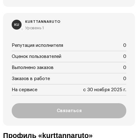
KURTTANNARUTO
KU
Уровень 1
Репутация исполнителя
0
Оценок пользователей
0
Выполнено заказов
0
Заказов в работе
0
На сервисе
с 30 ноября 2025 г.
Связаться
Профиль «kurttannaruto»