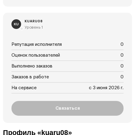
KUARU08
KU
Уровень 1
Репутация исполнителя
0
Оценок пользователей
0
Выполнено заказов
0
Заказов в работе
0
На сервисе
с 3 июня 2026 г.
Связаться
Профиль «kuaru08»