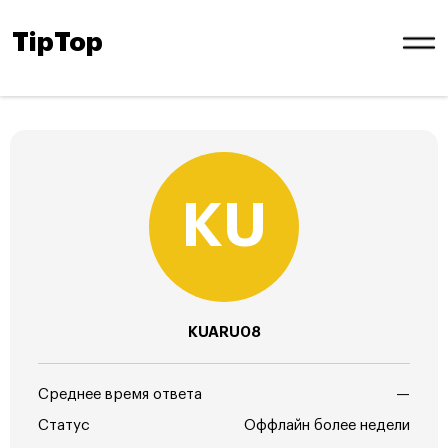
TipTop
KUARU08
Среднее время ответа
—
Статус
Оффлайн более недели