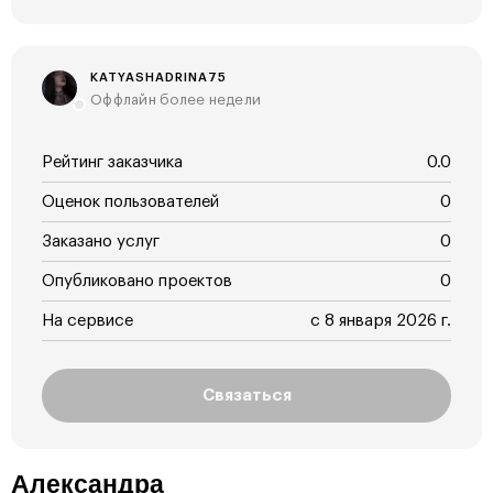
KATYASHADRINA75
Оффлайн более недели
Рейтинг заказчика
0.0
Оценок пользователей
0
Заказано услуг
0
Опубликовано проектов
0
На сервисе
с 8 января 2026 г.
Связаться
Александра