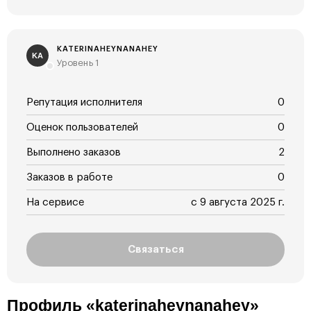
KATERINAHEYNANAHEY
KA
Уровень 1
Репутация исполнителя
0
Оценок пользователей
0
Выполнено заказов
2
Заказов в работе
0
На сервисе
с 9 августа 2025 г.
Связаться
Профиль «katerinaheynanahey»