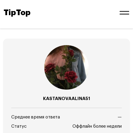
TipTop
KASTANOVAALINA51
Среднее время ответа
—
Статус
Оффлайн более недели