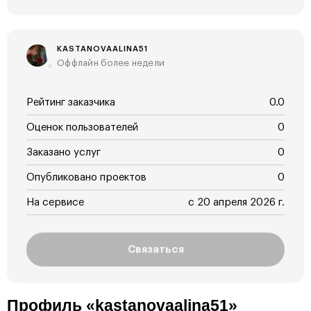
KASTANOVAALINA51
Оффлайн более недели
Рейтинг заказчика
0.0
Оценок пользователей
0
Заказано услуг
0
Опубликовано проектов
0
На сервисе
с 20 апреля 2026 г.
Связаться
Профиль «kastanovaalina51»