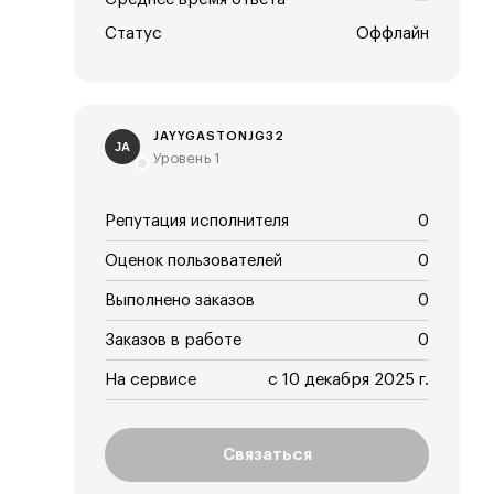
Статус
Оффлайн
JAYYGASTONJG32
JA
Уровень 1
Репутация исполнителя
0
Оценок пользователей
0
Выполнено заказов
0
Заказов в работе
0
На сервисе
с 10 декабря 2025 г.
Связаться