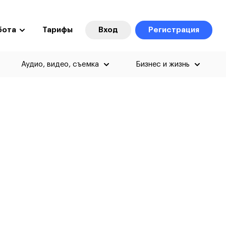
бота
Тарифы
Вход
Регистрация
Аудио, видео, съемка
Бизнес и жизнь