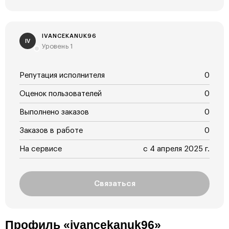
IVANCEKANUK96
IV
Уровень 1
Репутация исполнителя
0
Оценок пользователей
0
Выполнено заказов
0
Заказов в работе
0
На сервисе
с 4 апреля 2025 г.
Связаться
Профиль «ivancekanuk96»