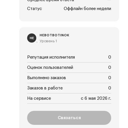
Статус
Оффлайн более недели
HEBOTBOTINOK
HE
Уровень 1
Репутация исполнителя
0
Оценок пользователей
0
Выполнено заказов
0
Заказов в работе
0
На сервисе
с 6 мая 2026 г.
Связаться