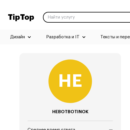
TipTop
Дизайн
Разработка и IT
Тексты и пер
HEBOTBOTINOK
Среднее время ответа
—