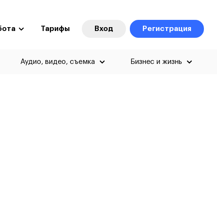
бота
Тарифы
Вход
Регистрация
Аудио, видео, съемка
Бизнес и жизнь