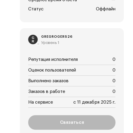
Статус
Оффлайн
GREGROGERS26
G
R
Уровень 1
Репутация исполнителя
0
Оценок пользователей
0
Выполнено заказов
0
Заказов в работе
0
На сервисе
с 11 декабря 2025 г.
Связаться