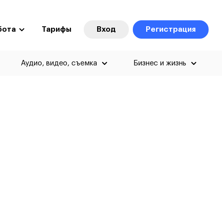
бота
Тарифы
Вход
Регистрация
Аудио, видео, съемка
Бизнес и жизнь