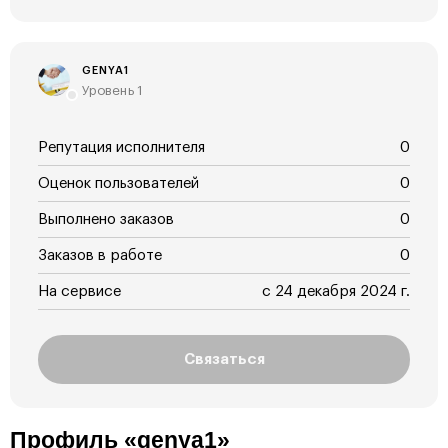
GENYA1
Уровень 1
Репутация исполнителя
0
Оценок пользователей
0
Выполнено заказов
0
Заказов в работе
0
На сервисе
с 24 декабря 2024 г.
Связаться
Профиль «genya1»