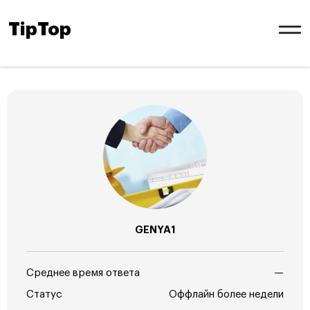
TipTop
GENYA1
Среднее время ответа
—
Статус
Оффлайн более недели