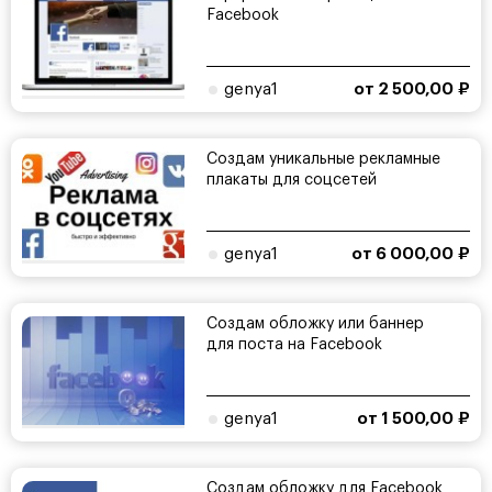
Facebook
genya1
от 2 500,00 ₽
Создам уникальные рекламные
плакаты для соцсетей
genya1
от 6 000,00 ₽
Создам обложку или баннер
для поста на Facebook
genya1
от 1 500,00 ₽
Создам обложку для Facebook