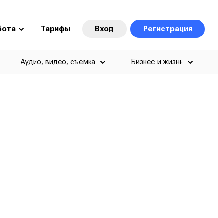
бота
Тарифы
Вход
Регистрация
Аудио, видео, съемка
Бизнес и жизнь