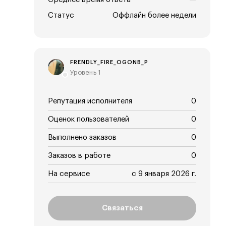
Статус
Оффлайн более недели
FRENDLY_FIRE_OGONB_P
Уровень 1
Репутация исполнителя
0
Оценок пользователей
0
Выполнено заказов
0
Заказов в работе
0
На сервисе
с 9 января 2026 г.
Связаться