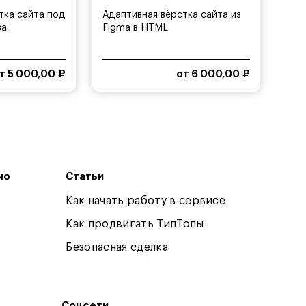
тка сайта под
Адаптивная вёрстка сайта из
ва
Figma в HTML
т 5 000,00 ₽
от 6 000,00 ₽
но
Статьи
Как начать работу в сервисе
Как продвигать ТипТопы
Безопасная сделка
Соцсети