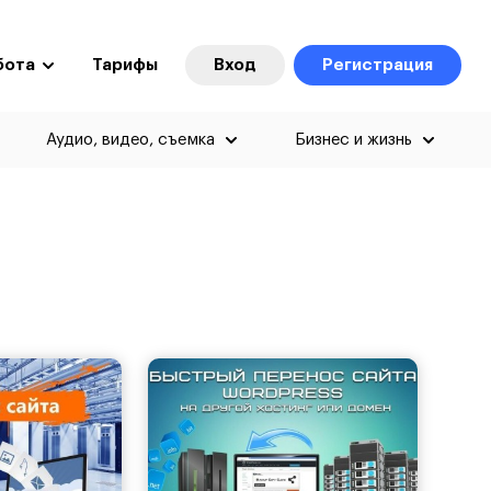
бота
Тарифы
Вход
Регистрация
Аудио, видео, съемка
Бизнес и жизнь