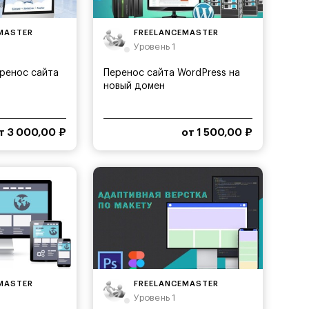
MASTER
FREELANCEMASTER
Уровень 1
еренос сайта
Перенос сайта WordPress на
новый домен
т 3 000,00 ₽
от 1 500,00 ₽
MASTER
FREELANCEMASTER
Уровень 1