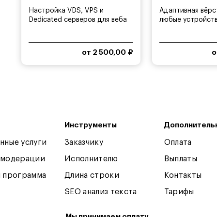
Настройка VDS, VPS и
Адаптивная вёрс
Dedicated серверов для веба
любые устройст
от 2 500,00 ₽
о
Инструменты
Дополнитель
нные услуги
Заказчику
Оплата
 модерации
Исполнителю
Выплаты
я программа
Длина строки
Контакты
SEO анализ текста
Тарифы
Мы принимаем оплату