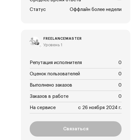
Статус
Оффлайн более недели
FREELANCEMASTER
Уровень 1
Репутация исполнителя
0
Оценок пользователей
0
Выполнено заказов
0
Заказов в работе
0
На сервисе
с 26 ноября 2024 г.
Связаться