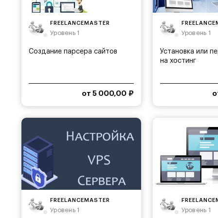
FREELANCEMASTER
FREELANCE
Уровень 1
Уровень 1
Создание парсера сайтов
Установка или п
на хостинг
от 5 000,00 ₽
о
FREELANCEMASTER
FREELANCE
Уровень 1
Уровень 1