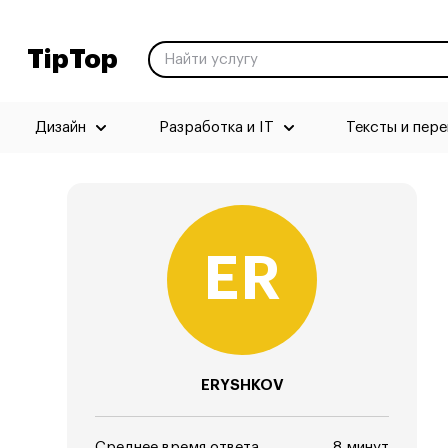
TipTop
Дизайн
Разработка и IT
Тексты и пер
ERYSHKOV
Среднее время ответа
8 минут