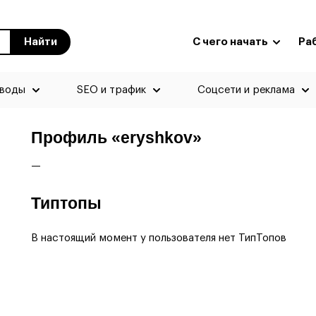
Найти
С чего начать
Ра
еводы
SEO и трафик
Соцсети и реклама
Профиль «eryshkov»
—
Типтопы
В настоящий момент у пользователя нет ТипТопов