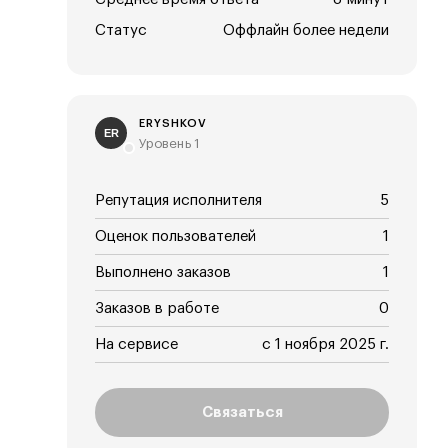
Статус
Оффлайн более недели
ERYSHKOV
ER
Уровень 1
Репутация исполнителя
5
Оценок пользователей
1
Выполнено заказов
1
Заказов в работе
0
На сервисе
с 1 ноября 2025 г.
Связаться